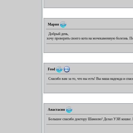
Мария
Добрый день,
хочу проверить своего кота на мочекаменную болезнь. По
Feod
Спасибо вам за то, что вы есть! Вы наша надежда и спасе
Анастасия
Большое спасибо доктору Шамилю! Делал УЗИ кошке. Ви