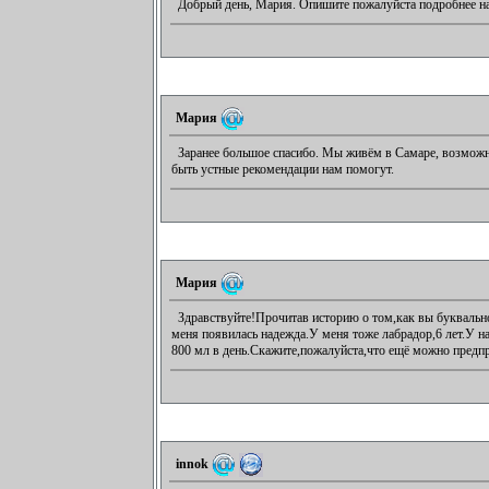
Добрый день, Мария. Опишите пожалуйста подробнее на
Мария
Заранее большое спасибо. Мы живём в Самаре, возможно
быть устные рекомендации нам помогут.
Мария
Здравствуйте!Прочитав историю о том,как вы буквально
меня появилась надежда.У меня тоже лабрадор,6 лет.У н
800 мл в день.Скажите,пожалуйста,что ещё можно предп
innok