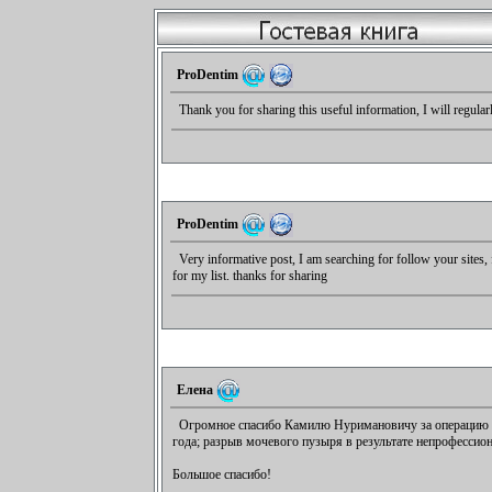
ProDentim
Thank you for sharing this useful information, I will regular
ProDentim
Very informative post, I am searching for follow your sites, f
for my list. thanks for sharing
Елена
Огромное спасибо Камилю Нуримановичу за операцию по 
года; разрыв мочевого пузыря в результате непрофессион
Большое спасибо!