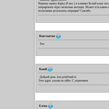
Нашему щенку йорку (6 мес ) в клинике Белый клык по
оперировать через несколько месяцев. Может есть какие-
возможные результаты операции? Спасибо.
Константин
Test
Kamil
Добрый день. bon-pet@mail.ru
Этот адрес указан на сайте. С уважением
Елена