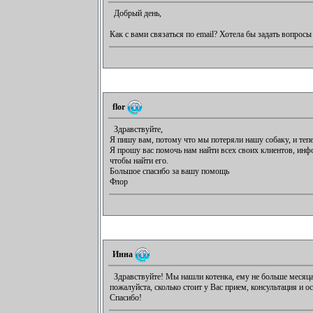
Добрый день,
Как с вами связаться по email? Хотела бы задать вопрос
flor
Здравствуйте,
Я пишу вам, потому что мы потеряли нашу собаку, и теп
Я прошу вас помочь нам найти всех своих клиентов, ин
чтобы найти его.
Большое спасибо за вашу помощь
Флор
Инна
Здравствуйте! Мы нашли котенка, ему не больше месяца. 
пожалуйста, сколько стоит у Вас прием, консультация и о
Спасибо!