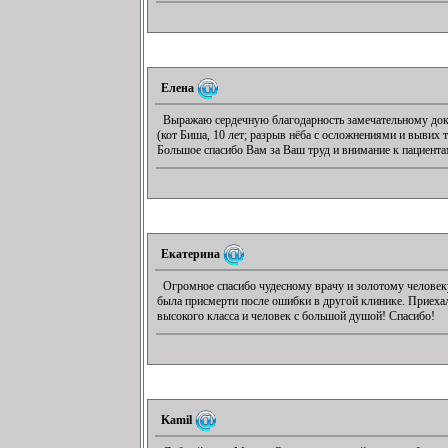
Елена
Выражаю сердечную благодарность замечательному док
(кот Биша, 10 лет; разрыв нёба с осложнениями и вывих т
Большое спасибо Вам за Ваш труд и внимание к пациента
Екатерина
Огромное спасибо чудесному врачу и золотому челове
была присмерти после ошибки в другой клинике. Приехал
высокого класса и человек с большой душой! Спасибо!
Kamil