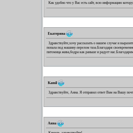
Как удобно что у Вас есть сайт, всю информацию котору
Екатерина
Здравствуйте,хочу рассказать о нашем случае и выраз
попала под машину-перелом таза.Благодаря своевременн
питомица жива,бодра как раньше и радует нас.Благодари
Kamil
Здравствуйте, Анна. Я отправил ответ Вам на Вашу почт
Анна
Камиль, здравствуйте!