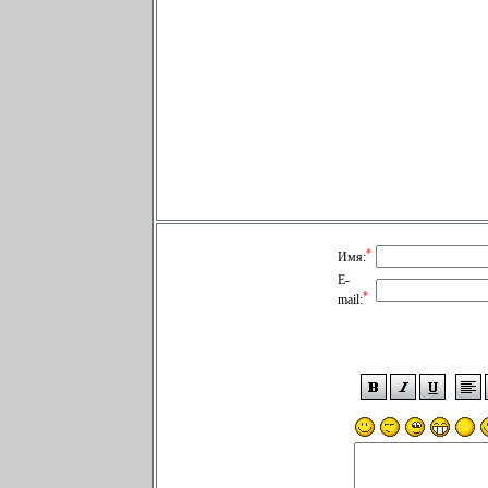
*
Имя:
E-
*
mail: